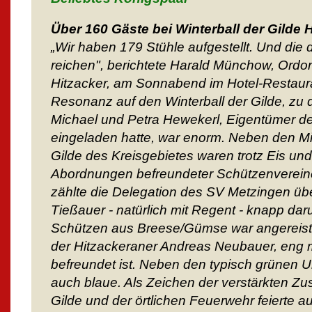
Über 160 Gäste bei Winterball der Gilde 
„Wir haben 179 Stühle aufgestellt. Und die 
reichen", berichtete Harald Münchow, Ordon
Hitzacker, am Sonnabend im Hotel-Restaura
Resonanz auf den Winterball der Gilde, zu
Michael und Petra Hewekerl, Eigentümer de
eingeladen hatte, war enorm. Neben den Mit
Gilde des Kreisgebietes waren trotz Eis u
Abordnungen befreundeter Schützenvereine
zählte die Delegation des SV Metzingen übe
Tießauer - natürlich mit Regent - knapp dar
Schützen aus Breese/Gümse war angereist, 
der Hitzackeraner Andreas Neubauer, eng 
befreundet ist. Neben den typisch grünen 
auch blaue. Als Zeichen der verstärkten 
Gilde und der örtlichen Feuerwehr feierte 