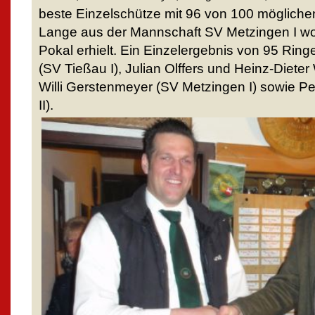
beste Einzelschütze mit 96 von 100 möglich
Lange aus der Mannschaft SV Metzingen I wof
Pokal erhielt. Ein Einzelergebnis von 95 Ring
(SV Tießau I), Julian Olffers und Heinz-Dieter
Willi Gerstenmeyer (SV Metzingen I) sowie P
II).