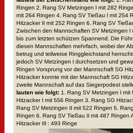
Ringen 2. Rang SV Metzingen I mit 282 Ringe
mit 264 Ringen 4. Rang SV Tießau I mit 254
Hitzacker II mit 252 Ringen 6. Rang SV Tießau
Zwischen den Mannschaften SV Metzingen I u
bis zum letzten schützen Spannend. Die Füh
diesen Mannschaften mehrfach, wobei der Ab
betrug und teilweise Ringgleichstand herrscht
jedoch SV Metzingen I durchsetzen und gew
Ringen Vorsprung vor der Mannschaft SG Hitz
Hitzacker konnte mit der Mannschaft SG Hitza
zweite Mannschaft auf das Siegerpodest stel
lauten wie folgt:
1. Rang SV Metzingen I mit
Hitzacker I mit 556 Ringen 3. Rang SG Hitzack
Rang SV Metzingen II mit 522 Ringen 5. Rang
Ringen 6. Rang SV Tießau II mit 487 Ringen
Hitzacker III : 493 Ringe