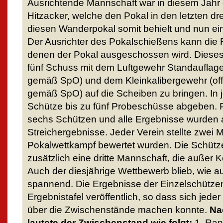
Ausrichtende Mannschaft war in diesem Jahr 
Hitzacker, welche den Pokal in den letzten d
diesen Wanderpokal somit behielt und nun e
Der Ausrichter des Pokalschießens kann die 
denen der Pokal ausgeschossen wird. Dieses 
fünf Schuss mit dem Luftgewehr Standauflage
gemäß SpO) und dem Kleinkalibergewehr (of
gemäß SpO) auf die Scheiben zu bringen. In je
Schütze bis zu fünf Probeschüsse abgeben.
sechs Schützen und alle Ergebnisse wurden a
Streichergebnisse. Jeder Verein stellte zwei 
Pokalwettkampf bewertet wurden. Die Schützen
zusätzlich eine dritte Mannschaft, die außer 
Auch der diesjährige Wettbewerb blieb, wie au
spannend. Die Ergebnisse der Einzelschützen
Ergebnistafel veröffentlich, so dass sich jede
über die Zwischenstände machen konnte.
Na
lautete der Zwischenstand wie folgt:
1. Ran