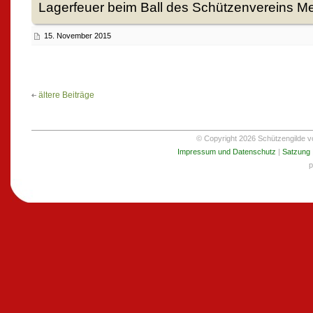
Lagerfeuer beim Ball des Schützenvereins Me
15. November 2015
ältere Beiträge
© Copyright 2026 Schützengilde von
Impressum und Datenschutz
|
Satzung
p