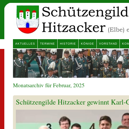
AKTUELLES
TERMINE
HISTORIE
KÖNIGE
VORSTAND
KOM
Monatsarchiv für Februar, 2025
Schützengilde Hitzacker gewinnt Karl-