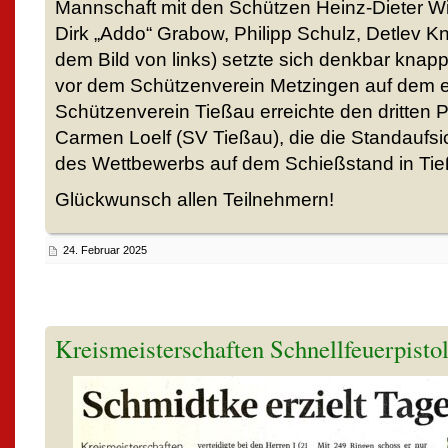
Mannschaft mit den Schützen Heinz-Dieter W
Dirk „Addo“ Grabow, Philipp Schulz, Detlev 
dem Bild von links) setzte sich denkbar knap
vor dem Schützenverein Metzingen auf dem er
Schützenverein Tießau erreichte den dritten Pl
Carmen Loelf (SV Tießau), die die Standaufsi
des Wettbewerbs auf dem Schießstand in Tieß
Glückwunsch allen Teilnehmern!
24. Februar 2025
Kreismeisterschaften Schnellfeuerpistol