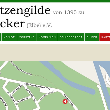
KÖNIGE
VORSTAND
KOMPANIEN
SCHIESSSPORT
BILDER
KART