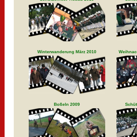
Winterwanderung März 2010
Weihnach
Boßeln 2009
Schüt