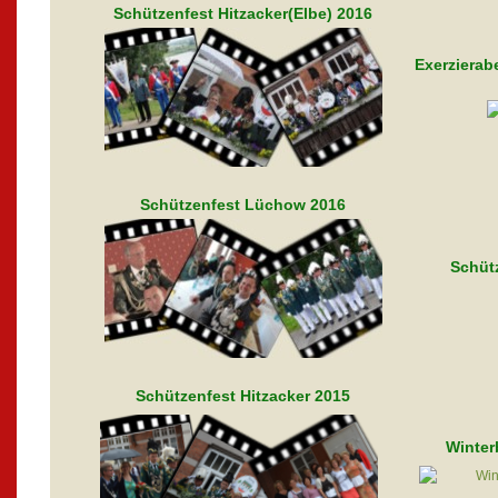
Schützenfest Hitzacker(Elbe) 2016
Exerzierab
Schützenfest Lüchow 2016
Schüt
Schützenfest Hitzacker 2015
Winter