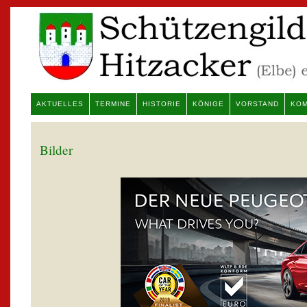
AKTUELLES
TERMINE
HISTORIE
KÖNIGE
VORSTAND
KOM
Bilder