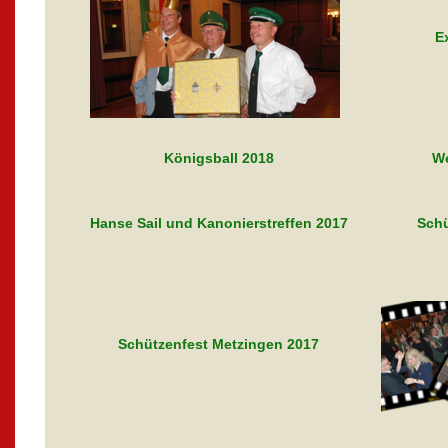
E
Königsball 2018
We
Hanse Sail und Kanonierstreffen 2017
Schü
Schützenfest Metzingen 2017