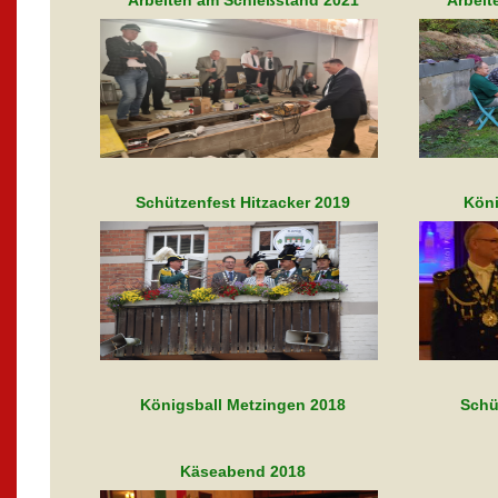
Arbeiten am Schießstand 2021
Arbeit
Schützenfest Hitzacker 2019
Köni
Königsball Metzingen 2018
Schü
Käseabend 2018