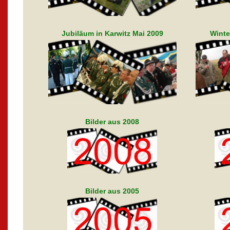
Jubiläum in Karwitz Mai 2009
Winte
Bilder aus 2008
Bilder aus 2005