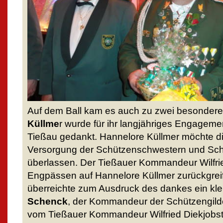
Auf dem Ball kam es auch zu zwei besonder
Küllme
r wurde für ihr langjähriges Engagem
Tießau gedankt. Hannelore Küllmer möchte di
Versorgung der Schützenschwestern und Sc
überlassen. Der Tießauer Kommandeur Wilfried
Engpässen auf Hannelore Küllmer zurückgrei
überreichte zum Ausdruck des dankes ein kle
Schenck
, der Kommandeur der Schützengilde
vom Tießauer Kommandeur Wilfried Diekjobst