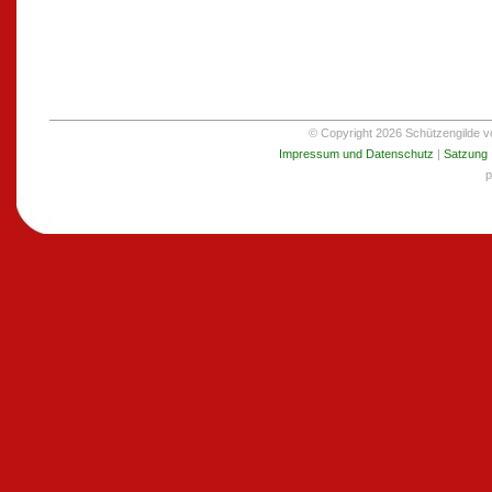
© Copyright 2026 Schützengilde von
Impressum und Datenschutz
|
Satzung
p