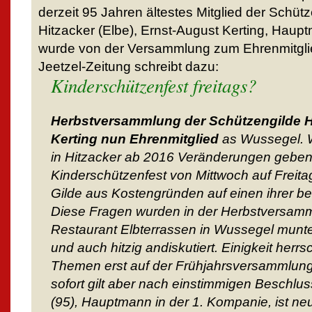
derzeit 95 Jahren ältestes Mitglied der Schüt
Hitzacker (Elbe), Ernst-August Kerting, Haup
wurde von der Versammlung zum Ehrenmitglie
Jeetzel-Zeitung schreibt dazu:
Kinderschützenfest freitags?
Herbstversammlung der Schützengilde H
Kerting nun Ehrenmitglied
as Wussegel. W
in Hitzacker ab 2016 Veränderungen geben
Kinderschützenfest von Mittwoch auf Freita
Gilde aus Kostengründen auf einen ihrer be
Diese Fragen wurden in der Herbstversamm
Restaurant Elbterrassen in Wussegel munter
und auch hitzig andiskutiert. Einigkeit herrs
Themen erst auf der Frühjahrsversammlung
sofort gilt aber nach einstimmigen Beschlus
(95), Hauptmann in der 1. Kompanie, ist ne