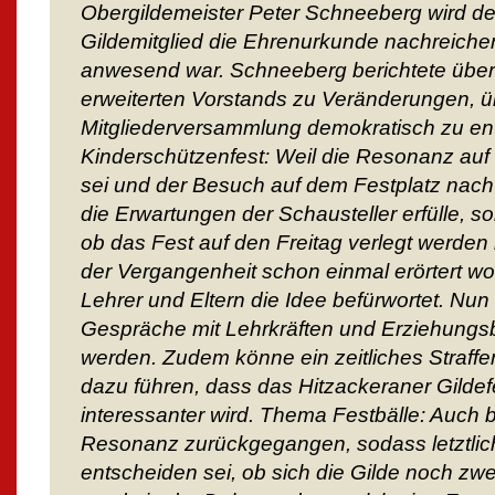
Obergildemeister Peter Schneeberg wird de
Gildemitglied die Ehrenurkunde nachreichen,
anwesend war. Schneeberg berichtete übe
erweiterten Vorstands zu Veränderungen, übe
Mitgliederversammlung demokratisch zu e
Kinderschützenfest: Weil die Resonanz auf 
sei und der Besuch auf dem Festplatz nac
die Erwartungen der Schausteller erfülle, so
ob das Fest auf den Freitag verlegt werden
der Vergangenheit schon einmal erörtert w
Lehrer und Eltern die Idee befürwortet. Nu
Gespräche mit Lehrkräften und Erziehungs
werden. Zudem könne ein zeitliches Straff
dazu führen, dass das Hitzackeraner Gildefe
interessanter wird. Thema Festbälle: Auch b
Resonanz zurückgegangen, sodass letztli
entscheiden sei, ob sich die Gilde noch zwei 