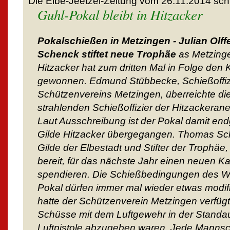
Die Elbe-Jeetzel-Zeitung vom 26.11.2014 sch
Guhl-Pokal bleibt in Hitzacker
Pokalschießen in Metzingen - Julian Olffe
Schenck stiftet neue Trophäe
as Metzinge
Hitzacker hat zum dritten Mal in Folge den 
gewonnen. Edmund Stübbecke, Schießoffiz
Schützenvereins Metzingen, überreichte di
strahlenden Schießoffizier der Hitzackeran
Laut Ausschreibung ist der Pokal damit end
Gilde Hitzacker übergegangen. Thomas S
Gilde der Elbestadt und Stifter der Trophäe,
bereit, für das nächste Jahr einen neuen Ka
spendieren. Die Schießbedingungen des We
Pokal dürfen immer mal wieder etwas modifi
hatte der Schützenverein Metzingen verfügt,
Schüsse mit dem Luftgewehr in der Standau
Luftpistole abzugeben waren. Jede Mannsc