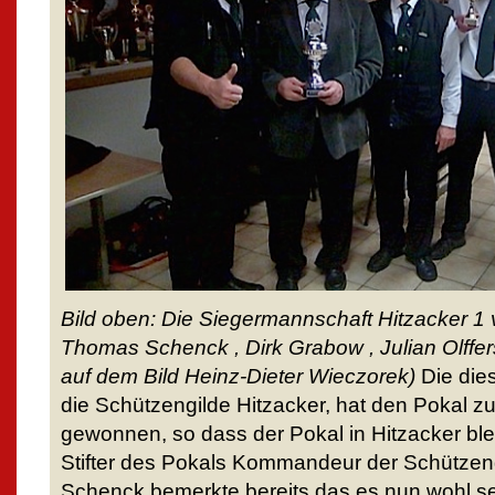
Bild oben: Die Siegermannschaft Hitzacker 1
Thomas Schenck , Dirk Grabow , Julian Olffers 
auf dem Bild Heinz-Dieter Wieczorek)
Die die
die Schützengilde Hitzacker, hat den Pokal zu
gewonnen, so dass der Pokal in Hitzacker ble
Stifter des Pokals Kommandeur der Schützen
Schenck bemerkte bereits das es nun wohl se