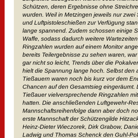
Schützen, deren Ergebnisse ohne Streichres
wurden. Weil in Metzingen jeweils nur zwei
und Luftpistoleschießen zur Verfügung sta
lange spannend. Zudem schossen einige S
Waffe, sodass dadurch weitere Wartezeiten
Ringzahlen wurden auf einem Monitor angez
bereits Teilergebnisse zu sehen waren, war e
gar nicht so leicht, Trends über die Pokal
hielt die Spannung lange hoch. Selbst den a
Tießauern waren noch bis kurz vor dem En
Chancen auf den Gesamtsieg eingeräumt. D
Tießauer vielversprechende Ringzahlen mit 
hatten. Die anschließenden Luftgewehr-Resu
Mannschaftsreihenfolge dann aber doch no
erste Mannschaft der Schützengilde Hitzacke
Heinz-Dieter Wieczorek, Dirk Grabow, Danie
Ladwig und Thomas Schenck den Guhl-Poka