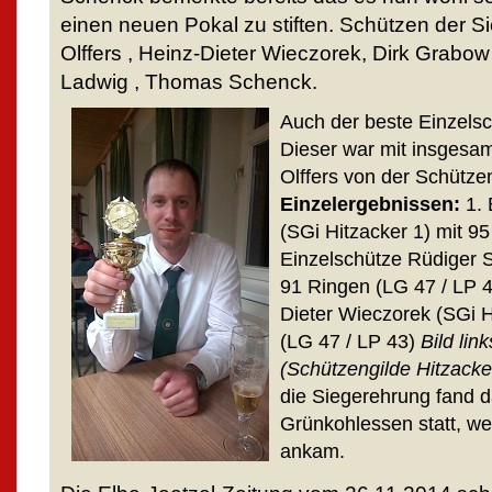
einen neuen Pokal zu stiften. Schützen der S
Olffers , Heinz-Dieter Wieczorek, Dirk Grabow 
Ladwig , Thomas Schenck.
Auch der beste Einzelsc
Dieser war mit insgesam
Olffers von der Schütze
Einzelergebnissen:
1. 
(SGi Hitzacker 1) mit 95
Einzelschütze Rüdiger 
91 Ringen (LG 47 / LP 4
Dieter Wieczorek (SGi H
(LG 47 / LP 43)
Bild link
(Schützengilde Hitzacke
die Siegerehrung fand da
Grünkohlessen statt, we
ankam.