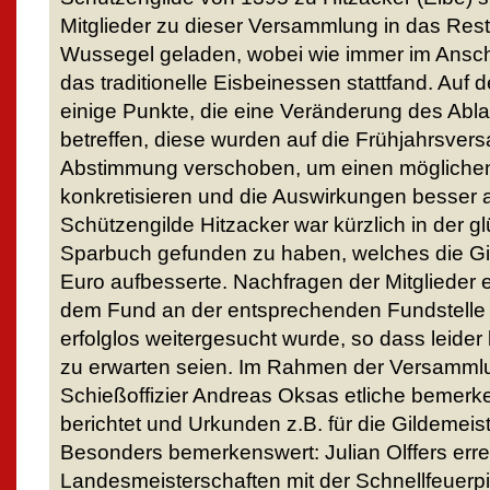
Mitglieder zu dieser Versammlung in das Rest
Wussegel geladen, wobei wie immer im Ansc
das traditionelle Eisbeinessen stattfand. Au
einige Punkte, die eine Veränderung des Abl
betreffen, diese wurden auf die Frühjahrsve
Abstimmung verschoben, um einen möglichen
konkretisieren und die Auswirkungen besser
Schützengilde Hitzacker war kürzlich in der g
Sparbuch gefunden zu haben, welches die G
Euro aufbesserte. Nachfragen der Mitglieder
dem Fund an der entsprechenden Fundstelle 
erfolglos weitergesucht wurde, so dass leide
zu erwarten seien. Im Rahmen der Versamml
Schießoffizier Andreas Oksas etliche bemerk
berichtet und Urkunden z.B. für die Gildemeis
Besonders bemerkenswert: Julian Olffers erre
Landesmeisterschaften mit der Schnellfeuerpis