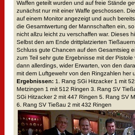
Waffen geteilt wurden und auf freie Stände g
zunächst nur mit einer Waffe geschossen. Di
auf einem Monitor angezeigt und auch bereits 
die Gesamtwertung der Mannschaften ein, so
nicht allzu leicht zu verschaffen war. Dieses 
Selbst den am Ende drittplatzierten Tießauer
Schluss gute Chancen auf den Gesamtsieg ei
zum Teil sehr gute Ergebnisse mit der Pistole
dann allerdings, wider Erwarten, von den dar
mit dem Luftgewehr von den Ringzahlen her 
Ergebnissen:
1. Rang SGi Hitzacker 1 mit 5
Metzingen 1 mit 512 Ringen 3. Rang SV Tieß
SGi Hitzacker 2 mit 447 Ringen 5. Rang SV M
6. Rang SV Tießau 2 mit 432 Ringen