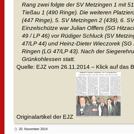
Rang zwei folgte der SV Metzingen 1 mit 
Tießau 1 (490 Ringe). Die weiteren Platzie
(447 Ringe), 5. SV Metzingen 2 (439), 6. SV
Einzelschütze war Julian Olffers (SG Hitzac
49 / LP 46) vor Rüdiger Schluck (SV Metzin
47/LP 44) und Heinz-Dieter Wieczorek (SG H
Ringen (LG 47/LP 43). Nach der Siegerehrun
Grünkohlessen statt.
Quelle: EJZ vom 26.11.2014 – Klick auf das B
Originalartikel der EJZ
20. November 2014