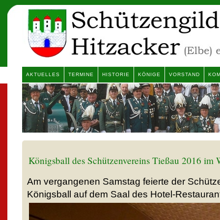
AKTUELLES
TERMINE
HISTORIE
KÖNIGE
VORSTAND
KOM
Königsball des Schützenvereins Tießau 2016 im W
Am vergangenen Samstag feierte der Schütz
Königsball auf dem Saal des Hotel-Restaurant