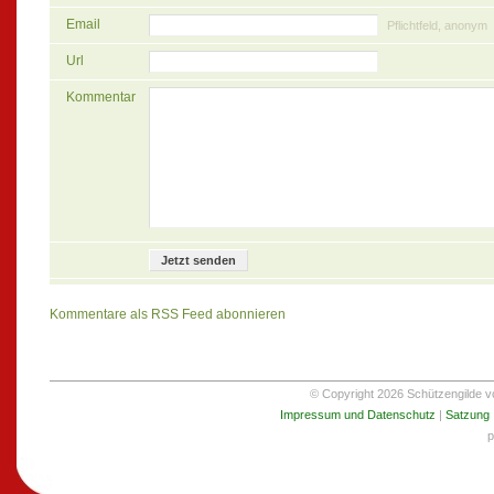
Email
Pflichtfeld, anonym
Url
Kommentar
Kommentare als RSS Feed abonnieren
© Copyright 2026 Schützengilde von
Impressum und Datenschutz
|
Satzung
p