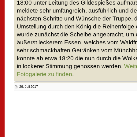
18:00 unter Leitung des Gildespießes aufmar
meldete sehr umfangreich, ausführlich und det
nächsten Schritte und Wünsche der Truppe, di
Umstellung durch den König die Reihenfolge 
wurde zunächst die Scheibe angebracht, um
äußerst leckerem Essen, welches vom Waldfri
sehr schmackhaften Getränken vom Münchhof
konnte ab etwa 18:20 die nun durch die Wol
in lockerer Stimmung genossen werden.
Weite
Fotogalerie zu finden
.
26. Juli 2017