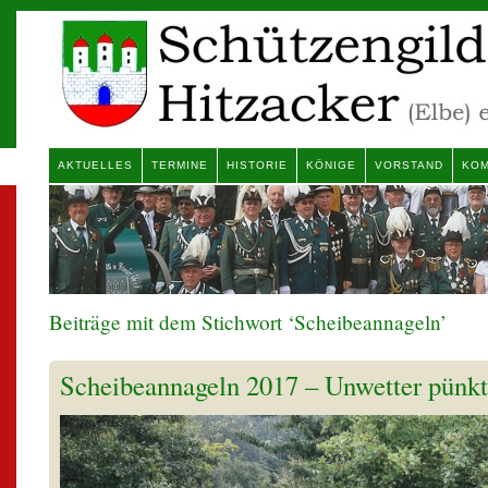
AKTUELLES
TERMINE
HISTORIE
KÖNIGE
VORSTAND
KOM
Beiträge mit dem Stichwort ‘Scheibeannageln’
Scheibeannageln 2017 – Unwetter pünkt