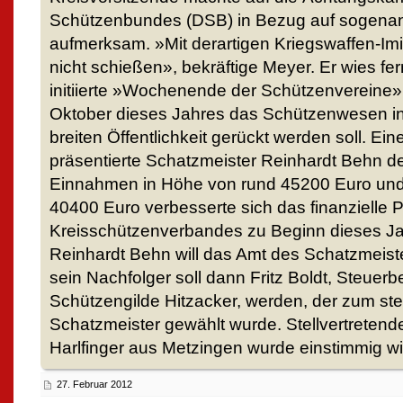
Schützenbundes (DSB) in Bezug auf sogena
aufmerksam. »Mit derartigen Kriegswaffen-Imi
nicht schießen», bekräftige Meyer. Er wies f
initiierte »Wochenende der Schützenvereine»
Oktober dieses Jahres das Schützenwesen in
breiten Öffentlichkeit gerückt werden soll. E
präsentierte Schatzmeister Reinhardt Behn d
Einnahmen in Höhe von rund 45200 Euro un
40400 Euro verbesserte sich das finanzielle P
Kreisschützenverbandes zu Beginn dieses Ja
Reinhardt Behn will das Amt des Schatzmeist
sein Nachfolger soll dann Fritz Boldt, Steuerb
Schützengilde Hitzacker, werden, der zum ste
Schatzmeister gewählt wurde. Stellvertretend
Harlfinger aus Metzingen wurde einstimmig w
27. Februar 2012