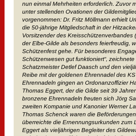
nun einmal Mehrheiten erforderlich. Zuvor 
unter stellenden Ovationen der Gildemitgli
vorgenommen: Dr. Fritz Möllmann erhielt U
die 50-jährige Mitgliedschaft in der Hitzack
Vorsitzender des Kreisschützenverbandes 
der Elbe-Gilde als besonders feierfreudig, 
Schützenfest gehe. Für besonderes Engage
Schützenwesen gut funktioniert“, zeichnet
Schatzmeister Detlef Daasch und den vieljäh
Reibe mit der goldenen Ehrennadel des KS
Ehrennadeln gingen an Ordonanzoffizier 
Thomas Eggert, der die Gilde seit 39 Jahren 
bronzene Ehrennadeln freuten sich Jörg Sa
zweiten Kompanie und Kanonier Werner L
Thomas Schenck waren die Beförderungen 
überreichte die Ernennungsurkunden zum 
Eggert als vieljährigen Begleiter des Gild