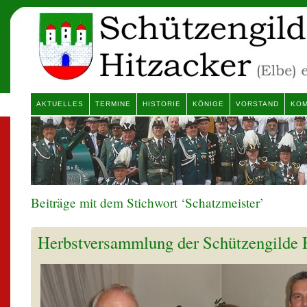
AKTUELLES
TERMINE
HISTORIE
KÖNIGE
VORSTAND
KOM
Beiträge mit dem Stichwort ‘Schatzmeister’
Herbstversammlung der Schützengilde 