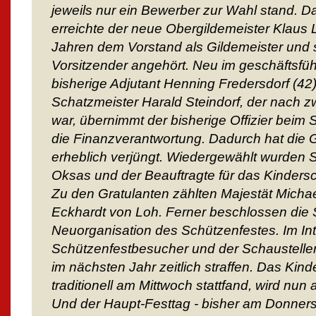
jeweils nur ein Bewerber zur Wahl stand. 
erreichte der neue Obergildemeister Klaus 
Jahren dem Vorstand als Gildemeister und s
Vorsitzender angehört. Neu im geschäftsfüh
bisherige Adjutant Henning Fredersdorf (42)
Schatzmeister Harald Steindorf, der nach z
war, übernimmt der bisherige Offizier beim 
die Finanzverantwortung. Dadurch hat die 
erheblich verjüngt. Wiedergewählt wurden S
Oksas und der Beauftragte für das Kindersc
Zu den Gratulanten zählten Majestät Micha
Eckhardt von Loh. Ferner beschlossen die 
Neuorganisation des Schützenfestes. Im In
Schützenfestbesucher und der Schausteller 
im nächsten Jahr zeitlich straffen. Das Kin
traditionell am Mittwoch stattfand, wird nun 
Und der Haupt-Festtag - bisher am Donners