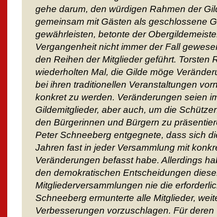
gehe darum, den würdigen Rahmen der Gi
gemeinsam mit Gästen als geschlossene Ge
gewährleisten, betonte der Obergildemeister
Vergangenheit nicht immer der Fall gewesen
den Reihen der Mitglieder geführt. Torsten
wiederholten Mal, die Gilde möge Veränder
bei ihren traditionellen Veranstaltungen vo
konkret zu werden. Veränderungen seien im
Gildemitglieder, aber auch, um die Schütze
den Bürgerinnen und Bürgern zu präsentier
Peter Schneeberg entgegnete, dass sich di
Jahren fast in jeder Versammlung mit konkr
Veränderungen befasst habe. Allerdings hab
den demokratischen Entscheidungen dieser
Mitgliederversammlungen nie die erforderl
Schneeberg ermunterte alle Mitglieder, wei
Verbesserungen vorzuschlagen. Für deren