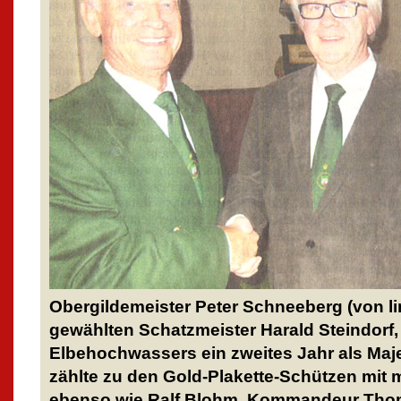
Obergildemeister Peter Schneeberg (von li
gewählten Schatzmeister Harald Steindorf
Elbehochwassers ein zweites Jahr als Majes
zählte zu den Gold-Plakette-Schützen mit
ebenso wie Ralf Blohm, Kommandeur Tho