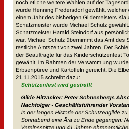
noch etliche weitere Wahlen auf der Tagesord
wurde Henning Fredersdorf gewählt, welcher d
einem Jahr des bisherigen Gildemeisters Kl
Schatzmeister wurde Michael Schulz gewählt
Schatzmeister Harald Steindorf aus persönli
war. Michael Schulz übernimmt das Amt des S
restliche Amtszeit von zwei Jahren. Der Schi
der Beauftragte für das Kinderschützenfest 
gewählt. Im Rahmen der Versammlung wurde E
Erbsenpüree und Kartoffeln gereicht. Die Elb
21.11.2015 schreibt dazu:
Schützenfest wird gestrafft
Gilde Hitzacker: Peter Schneebergs Absc
Nachfolger - Geschäftsführender Vorstan
In der langen Historie der Schützengilde zu
Sonnabend eine Ära zu Ende gegangen: Na
Vereinsspitze und 41 Jahren ehrenamtlicher