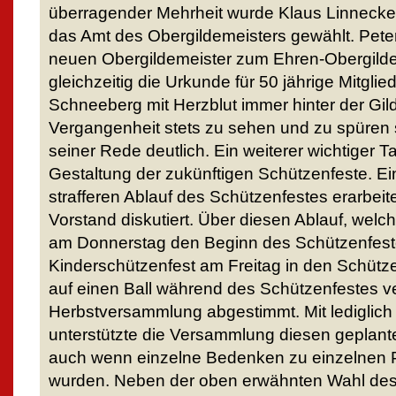
überragender Mehrheit wurde Klaus Linnecke, 
das Amt des Obergildemeisters gewählt. Pet
neuen Obergildemeister zum Ehren-Obergildem
gleichzeitig die Urkunde für 50 jährige Mitgli
Schneeberg mit Herzblut immer hinter der Gild
Vergangenheit stets zu sehen und zu spüren
seiner Rede deutlich. Ein weiterer wichtiger
Gestaltung der zukünftigen Schützenfeste. E
strafferen Ablauf des Schützenfestes erarbeite
Vorstand diskutiert. Über diesen Ablauf, welc
am Donnerstag den Beginn des Schützenfeste
Kinderschützenfest am Freitag in den Schütze
auf einen Ball während des Schützenfestes ve
Herbstversammlung abgestimmt. Mit lediglic
unterstützte die Versammlung diesen geplante
auch wenn einzelne Bedenken zu einzelnen P
wurden. Neben der oben erwähnten Wahl des