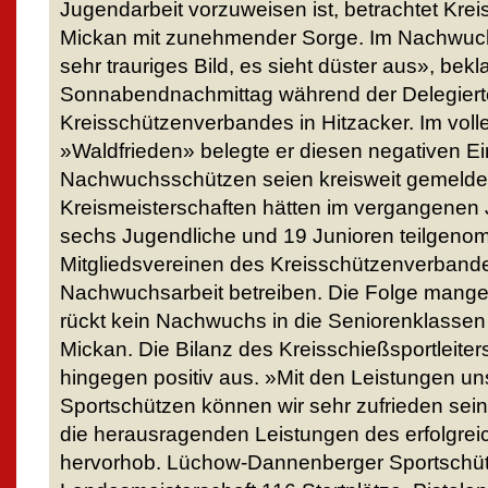
Jugendarbeit vorzuweisen ist, betrachtet Krei
Mickan mit zunehmender Sorge. Im Nachwuch
sehr trauriges Bild, es sieht düster aus», be
Sonnabendnachmittag während der Delegier
Kreisschützenverbandes in Hitzacker. Im voll
»Waldfrieden» belegte er diesen negativen Ei
Nachwuchsschützen seien kreisweit gemelde
Kreismeisterschaften hätten im vergangenen J
sechs Jugendliche und 19 Junioren teilgen
Mitgliedsvereinen des Kreisschützenverband
Nachwuchsarbeit betreiben. Die Folge mange
rückt kein Nachwuchs in die Seniorenklassen
Mickan. Die Bilanz des Kreisschießsportleiter
hingegen positiv aus. »Mit den Leistungen u
Sportschützen können wir sehr zufrieden sein»
die herausragenden Leistungen des erfolgrei
hervorhob. Lüchow-Dannenberger Sportschüt