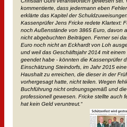
Christian Guhl verantwortlich gewesen sei.
kommentierte, dass jedermann eben Fehler
erklärte das Kapitel der Schuldzuweisungen
Kassenprüfer Jens Fricke redete Klartext: 
noch Außenstände von 3865 Euro, davon al
nicht abgebuchten Beiträgen. Ferner sei d
Euro noch nicht an Eckhardt von Loh ausge
und weil das Geschäftsjahr 2014 mit einem 
geendet habe - könnten die Kassenprüfer di
Einschätzung Steindorfs, im Jahr 2015 ein
Haushalt zu erreichen, die dieser in der F
vorhergesagt hatte, nicht teilen. Wegen feh
Buchführung nicht ordnungsgemäß und die
professionell gewesen. Fricke stellte auch f
hat kein Geld veruntreut.“