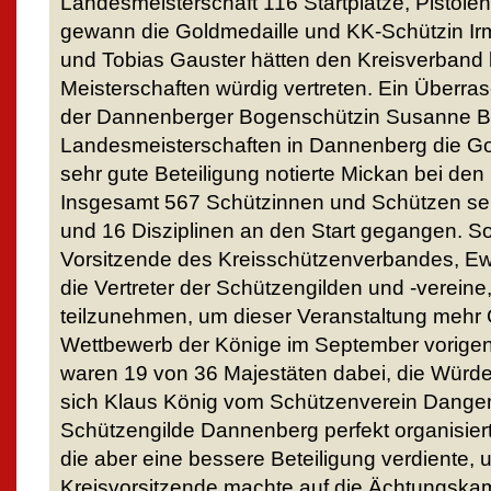
Landesmeisterschaft 116 Startplätze, Pistol
gewann die Goldmedaille und KK-Schützin Irm
und Tobias Gauster hätten den Kreisverband
Meisterschaften würdig vertreten. Ein Überra
der Dannenberger Bogenschützin Susanne Ba
Landesmeisterschaften in Dannenberg die Go
sehr gute Beteiligung notierte Mickan bei den
Insgesamt 567 Schützinnen und Schützen sei
und 16 Disziplinen an den Start gegangen. S
Vorsitzende des Kreisschützenverbandes, Ewa
die Vertreter der Schützengilden und -verein
teilzunehmen, um dieser Veranstaltung mehr
Wettbewerb der Könige im September vorige
waren 19 von 36 Majestäten dabei, die Würde
sich Klaus König vom Schützenverein Dangens
Schützengilde Dannenberg perfekt organisier
die aber eine bessere Beteiligung verdiente, 
Kreisvorsitzende machte auf die Ächtungsk