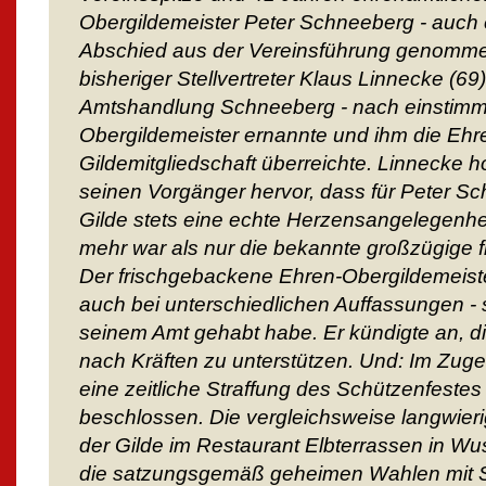
Obergildemeister Peter Schneeberg - auch 
Abschied aus der Vereinsführung genommen
bisheriger Stellvertreter Klaus Linnecke (69)
Amtshandlung Schneeberg - nach einstimm
Obergildemeister ernannte und ihm die Ehre
Gildemitgliedschaft überreichte. Linnecke h
seinen Vorgänger hervor, dass für Peter S
Gilde stets eine echte Herzensangelegenhe
mehr war als nur die bekannte großzügige f
Der frischgebackene Ehren-Obergildemeiste
auch bei unterschiedlichen Auffassungen - s
seinem Amt gehabt habe. Er kündigte an, di
nach Kräften zu unterstützen. Und: Im Zu
eine zeitliche Straffung des Schützenfestes
beschlossen. Die vergleichsweise langwie
der Gilde im Restaurant Elbterrassen in Wu
die satzungsgemäß geheimen Wahlen mit S