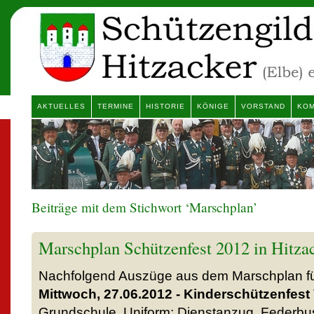
AKTUELLES
TERMINE
HISTORIE
KÖNIGE
VORSTAND
KOM
Beiträge mit dem Stichwort ‘Marschplan’
Marschplan Schützenfest 2012 in Hitza
Nachfolgend Auszüge aus dem Marschplan fü
Mittwoch, 27.06.2012 - Kinderschützenfest
Grundschule. Uniform: Dienstanzug, Federb