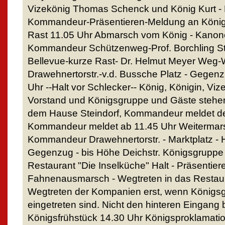
Vizekönig Thomas Schenck und König Kurt - P
Kommandeur-Präsentieren-Meldung an König-
Rast 11.05 Uhr Abmarsch vom König - Kanone
Kommandeur Schützenweg-Prof. Borchling Str
Bellevue-kurze Rast- Dr. Helmut Meyer Weg
Drawehnertorstr.-v.d. Bussche Platz - Gegenz
Uhr --Halt vor Schlecker-- König, Königin, Viz
Vorstand und Königsgruppe und Gäste stehen
dem Hause Steindorf, Kommandeur meldet de
Kommandeur meldet ab 11.45 Uhr Weitermar
Kommandeur Drawehnertorstr. - Marktplatz - H
Gegenzug - bis Höhe Deichstr. Königsgruppe 
Restaurant "Die Inselküche" Halt - Präsentier
Fahnenausmarsch - Wegtreten in das Restaur
Wegtreten der Kompanien erst, wenn Königs
eingetreten sind. Nicht den hinteren Eingang
Königsfrühstück 14.30 Uhr Königsproklamation