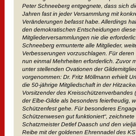
Peter Schneeberg entgegnete, dass sich di
Jahren fast in jeder Versammlung mit konkr
Veränderungen befasst habe. Allerdings hab
den demokratischen Entscheidungen dieser
Mitgliederversammlungen nie die erforderl
Schneeberg ermunterte alle Mitglieder, wei
Verbesserungen vorzuschlagen. Für deren
nun einmal Mehrheiten erforderlich. Zuvor 
unter stellenden Ovationen der Gildemitgli
vorgenommen: Dr. Fritz Möllmann erhielt U
die 50-jährige Mitgliedschaft in der Hitzack
Vorsitzender des Kreisschützenverbandes 
der Elbe-Gilde als besonders feierfreudig, 
Schützenfest gehe. Für besonderes Engage
Schützenwesen gut funktioniert“, zeichnet
Schatzmeister Detlef Daasch und den vieljäh
Reibe mit der goldenen Ehrennadel des KS