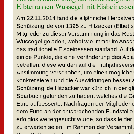
Elbterrassen Wussegel mit Eisbeinesse
Am 22.11.2014 fand die alljährliche Herbstv
Schützengilde von 1395 zu Hitzacker (Elbe) s
Mitglieder zu dieser Versammlung in das Rest
Wussegel geladen, wobei wie immer im Ansc
das traditionelle Eisbeinessen stattfand. Au
einige Punkte, die eine Veränderung des Abl
betreffen, diese wurden auf die Frühjahrsve
Abstimmung verschoben, um einen möglichen
konkretisieren und die Auswirkungen besser
Schützengilde Hitzacker war kürzlich in der g
Sparbuch gefunden zu haben, welches die G
Euro aufbesserte. Nachfragen der Mitglieder
dem Fund an der entsprechenden Fundstelle 
erfolglos weitergesucht wurde, so dass leide
zu erwarten seien. Im Rahmen der Versamml