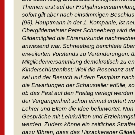
Themen erst auf der Frühjahrsversammlung
sofort gilt aber nach einstimmigen Beschlus
(95), Hauptmann in der 1. Kompanie, ist ne
Obergildemeister Peter Schneeberg wird de
Gildemitglied die Ehrenurkunde nachreichen,
anwesend war. Schneeberg berichtete übe
erweiterten Vorstands zu Veränderungen, übe
Mitgliederversammlung demokratisch zu e
Kinderschützenfest: Weil die Resonanz auf 
sei und der Besuch auf dem Festplatz nac
die Erwartungen der Schausteller erfülle, so
ob das Fest auf den Freitag verlegt werden
der Vergangenheit schon einmal erörtert w
Lehrer und Eltern die Idee befürwortet. Nu
Gespräche mit Lehrkräften und Erziehungs
werden. Zudem könne ein zeitliches Straff
dazu führen, dass das Hitzackeraner Gildefe