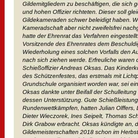
Gildemitgliedern zu beschäftigen, die sich 
und hohen Offizier richteten. Dieser soll gl
Gildekameraden schwer beleidigt haben. We
Kameradschaft aber nicht zweifelsfrei nac
hatte der Ehrenrat das Verfahren eingestellt
Vorsitzende des Ehrenrates dem Beschuldigt
Wiederholung eines solchen Vorfalls den A
nach sich ziehen werde. Erfreuliche waren 
Schießoffizier Andreas Oksas. Das Kinderk
des Schützenfestes, das erstmals mit Lich
Grundschule organisiert worden war, sei ei
Oksas dankte unter Beifall der Schulleitung
dessen Unterstützung. Gute Schießleistung,
Rundenwettkämpfen, hatten Julian Olffers, D
Dieter Wieczorek, Ines Seipelt, Thomas Sc
Dirk Grabow erbracht. Oksas kündigte an, 
Gildemeisterschaften 2018 schon im Herb