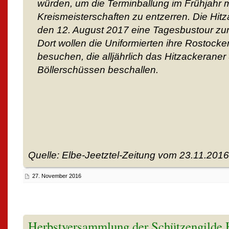
würden, um die Terminballung im Frühjahr m
Kreismeisterschaften zu entzerren. Die Hitz
den 12. August 2017 eine Tagesbustour zu
Dort wollen die Uniformierten ihre Rostock
besuchen, die alljährlich das Hitzackeraner
Böllerschüssen beschallen.
Quelle: Elbe-Jeetztel-Zeitung vom 23.11.2016
27. November 2016
Herbstversammlung der Schützengilde H