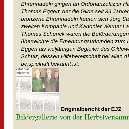
Ehrennadeln gingen an Ordonanzoffizier 
Thomas Eggert, der die Gilde seit 39 Jahren 
bronzene Ehrennadeln freuten sich Jörg Sa
zweiten Kompanie und Kanonier Werner L
Thomas Schenck waren die Beförderungen 
überreichte die Ernennungsurkunden zum 
Eggert als vieljährigen Begleiter des Gild
Schulz, dessen Hilfebereitschaft bei allen Ak
beispielhaft bekannt ist.
Originalbericht der EJZ
Bildergallerie von der Herbstversa