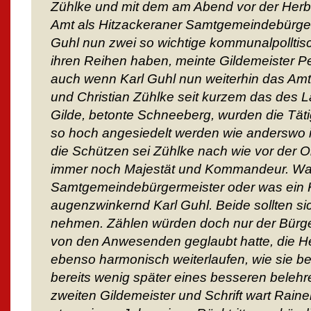
Zühlke und mit dem am Abend vor der Her
Amt als Hitzackeraner Samtgemeindebürgerm
Guhl nun zwei so wichtige kommunalpolltis
ihren Reihen haben, meinte Gildemeister 
auch wenn Karl Guhl nun weiterhin das Am
und Christian Zühlke seit kurzem das des L
Gilde, betonte Schneeberg, wurden die Täti
so hoch angesiedelt werden wie anderswo in 
die Schützen sei Zühlke nach wie vor der 
immer noch Majestät und Kommandeur. Was
Samtgemeindebürgermeister oder was ein 
augenzwinkernd Karl Guhl. Beide sollten sic
nehmen. Zählen würden doch nur der Bürge
von den Anwesenden geglaubt hatte, die 
ebenso harmonisch weiterlaufen, wie sie b
bereits wenig später eines besseren belehr
zweiten Gildemeister und Schrift wart Raine