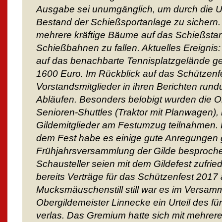
Ausgabe sei unumgänglich, um durch die U
Bestand der Schießsportanlage zu sichern.
mehrere kräftige Bäume auf das Schießst
Schießbahnen zu fallen. Aktuelles Ereignis
auf das benachbarte Tennisplatzgelände ge
1600 Euro. Im Rückblick auf das Schützenfe
Vorstandsmitglieder in ihren Berichten rund
Abläufen. Besonders belobigt wurden die O
Senioren-Shuttles (Traktor mit Planwagen), 
Gildemitglieder am Festumzug teilnahmen. 
dem Fest habe es einige gute Anregungen g
Frühjahrsversammlung der Gilde besproche
Schausteller seien mit dem Gildefest zufri
bereits Verträge für das Schützenfest 201
Mucksmäuschenstill still war es im Versam
Obergildemeister Linnecke ein Urteil des f
verlas. Das Gremium hatte sich mit mehre