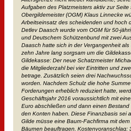
Aufgaben des Platzmeisters aktiv zur Seite 
Obergildemeister (OGM) Klaus Linnecke wü
Arbeitseinsatz des scheidenden und hoch d
Detlev Daasch wurde vom OGM für 50-jährige
und Deutschem Schützenbund mit zwei Au
Daasch hatte sich in der Vergangenheit als
zehn Jahre lang sorgsam um die Gildekas
Gildekasse: Der neue Schatzmeister Michae
die Mitgliederzahl bei vier Eintritten und z
betrage. Zusätzlich seien drei Nachwuch
worden. Nachdem Schulz die hohe Summe
Forderungen erheblich reduziert hatte, werd
Geschäftsjahr 2016 voraussichtlich mit ein
Euro abschließen und dann einen Bestand 
den Konten haben. Diese Finanzbasis sei au
Gilde müsse eine Baum-Fachfirma mit dem
Bäumen beauftragen. Kostenvoranschlag: 3