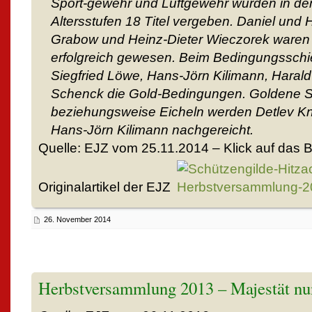
Sport-gewehr und Luftgewehr wurden in den
Altersstufen 18 Titel vergeben. Daniel und 
Grabow und Heinz-Dieter Wieczorek waren 
erfolgreich gewesen. Beim Bedingungsschie
Siegfried Löwe, Hans-Jörn Kilimann, Haral
Schenck die Gold-Bedingungen. Goldene 
beziehungsweise Eicheln werden Detlev K
Hans-Jörn Kilimann nachgereicht.
Quelle: EJZ vom 25.11.2014 – Klick auf das B
Originalartikel der EJZ
26. November 2014
Herbstversammlung 2013 – Majestät nu