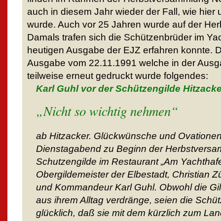
auch in diesem Jahr wieder der Fall, wie hier 
wurde. Auch vor 25 Jahren wurde auf der He
Damals trafen sich die Schützenbrüder im Yac
heutigen Ausgabe der EJZ erfahren konnte. D
Ausgabe vom 22.11.1991 welche in der Aus
teilweise erneut gedruckt wurde folgendes:
Karl Guhl vor der Schützengilde Hitzacke
„Nicht so wichtig nehmen“
ab Hitzacker. Glückwünsche und Ovatione
Dienstagabend zu Beginn der Herbstversa
Schutzengilde im Restaurant „Am Yachthafe
Obergildemeister der Elbestadt, Christian Z
und Kommandeur Karl Guhl. Obwohl die Gild
aus ihrem Alltag verdränge, seien die Sch
glücklich, daß sie mit dem kürzlich zum Lan