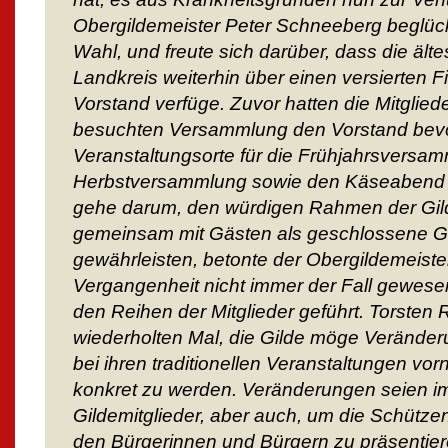
Obergildemeister Peter Schneeberg beglüc
Wahl, und freute sich darüber, dass die ält
Landkreis weiterhin über einen versierten
Vorstand verfüge. Zuvor hatten die Mitglied
besuchten Versammlung den Vorstand bevol
Veranstaltungsorte für die Frühjahrsversa
Herbstversammlung sowie den Käseabend fl
gehe darum, den würdigen Rahmen der Gi
gemeinsam mit Gästen als geschlossene Ge
gewährleisten, betonte der Obergildemeister
Vergangenheit nicht immer der Fall gewesen
den Reihen der Mitglieder geführt. Torsten
wiederholten Mal, die Gilde möge Veränder
bei ihren traditionellen Veranstaltungen vo
konkret zu werden. Veränderungen seien im
Gildemitglieder, aber auch, um die Schütze
den Bürgerinnen und Bürgern zu präsentier