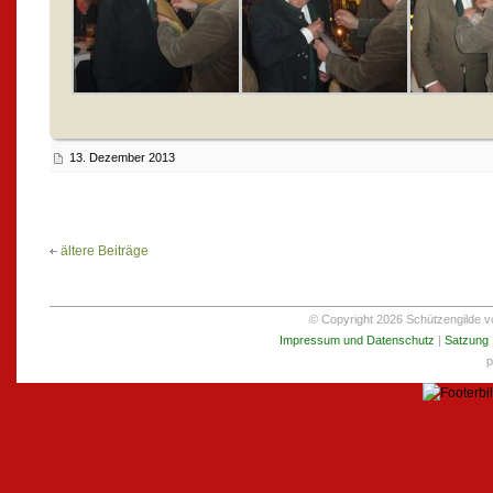
13. Dezember 2013
ältere Beiträge
© Copyright 2026 Schützengilde von
Impressum und Datenschutz
|
Satzung
p