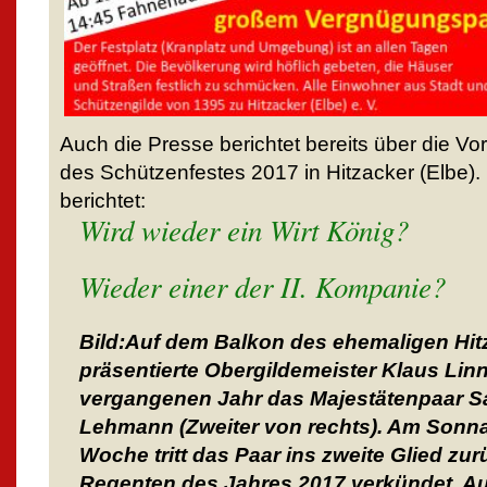
Auch die Presse berichtet bereits über die Vo
des Schützenfestes 2017 in Hitzacker (Elbe)
berichtet:
Wird wieder ein Wirt König?
Wieder einer der II. Kompanie?
Bild:Auf dem Balkon des ehemaligen Hi
präsentierte Obergildemeister Klaus Linn
vergangenen Jahr das Majestätenpaar S
Lehmann (Zweiter von rechts). Am Son
Woche tritt das Paar ins zweite Glied zu
Regenten des Jahres 2017 verkündet. Au