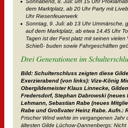
Sonnabend, 8. Juli: um 15 Uhr Proklamati
dem Marktplatz, ab 20 Uhr Party mit Liv
Uhr Riesenfeuerwerk
Sonntag, 9. Juli: ab 13 Uhr Ummärsche,
auf dem Marktplatz, ab etwa 14.45 Uhr To
Tagen ist der Fest platz mit seinen vielen
Schieß- buden sowie Fahrgeschäften geöf
Drei Generationen im Schulterschlu
Bild: Schulterschluss zeigten diese Gild
Exerzierabend (von links): Vize-König Mi
Obergildemeister Klaus Linnecke, Gilde
Fredersdorf, Stephan Dabrowski (neues M
Lehmann, Sebastian Rabe (neues Mitglie
Rabe und Großvater Heinz Rabe. Aufn.: R
Frischer Wind wehte im vergangenen Jahr 
ältesten Gilde Lüchow-Dannenbergs: Nicht 