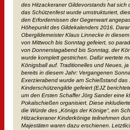
des Hitzackeraner Gildevorstands hat sich d
das Schützenfest wurde umstrukturiert, dies
den Erfordernissen der Gegenwart angepass
Höhepunkt des Gildekalenders 2016. Daran
Obergildemeister Klaus Linnecke in diesem 
von Mittwoch bis Sonntag gefeiert, so parad
von Donnerstagabend bis Sonntag, der Kön
wurde komplett gestrichen. Dafür wertete 
Königsball auf. Traditionelles und Neues, ja
bereits in diesem Jahr: Vergangenen Sonn
Exerzierabend wurde am Schießstand das 1
Kinderschützengilde gefeiert (EJZ berichtet
um den Ersten Schaffer Jörg Sander eine kl
Pokalschießen organisiert. Diese inkludie
die Würde des „Königs der Könige“, ein Sc
Hitzackeraner Kinderkönige teilnehmen dur
Majestäten waren dazu erschienen. Letztlic