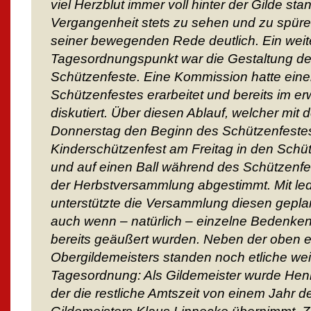
viel Herzblut immer voll hinter der Gilde stan
Vergangenheit stets zu sehen und zu spüre
seiner bewegenden Rede deutlich. Ein weite
Tagesordnungspunkt war die Gestaltung de
Schützenfeste. Eine Kommission hatte einen
Schützenfestes erarbeitet und bereits im er
diskutiert. Über diesen Ablauf, welcher mit
Donnerstag den Beginn des Schützenfestes
Kinderschützenfest am Freitag in den Schüt
und auf einen Ball während des Schützenfes
der Herbstversammlung abgestimmt. Mit le
unterstützte die Versammlung diesen geplan
auch wenn – natürlich – einzelne Bedenke
bereits geäußert wurden. Neben der oben 
Obergildemeisters standen noch etliche wei
Tagesordnung: Als Gildemeister wurde Henn
der die restliche Amtszeit von einem Jahr d