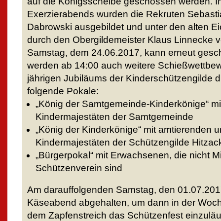
auf die Königsscheibe geschossen werden. 
Exerzierabends wurden die Rekruten Sebast
Dabrowski ausgebildet und unter den alten 
durch den Obergildemeister Klaus Linnecke 
Samstag, dem 24.06.2017, kann erneut ges
werden ab 14:00 auch weitere Schießwettbe
jährigen Jubiläums der Kinderschützengilde d
folgende Pokale:
„König der Samtgemeinde-Kinderkönige“ mit
Kindermajestäten der Samtgemeinde
„König der Kinderkönige“ mit amtierenden 
Kindermajestäten der Schützengilde Hitzac
„Bürgerpokal“ mit Erwachsenen, die nicht Mi
Schützenverein sind
Am darauffolgenden Samstag, den 01.07.2017, 
Käseabend abgehalten, um dann in der Woch
dem Zapfenstreich das Schützenfest einzuläu