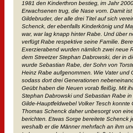
1981 den Kinderthron bestieg, im Jahr 2000
Erwachsenen trug, die Nase vorn. Damit ist 
Gildebruder, der alle drei Titel auf sich v
Schenck, der ebenfalls Kinderkönig und M
war, war lag knapp hinter Rabe. Und über 
verfügt Rabe respektive seine Familie. Bere
Exerzierabend wurden nämlich zwei neue R
dem Streetzer Stephan Dabrowski, der in die
wurde Sebastian Rabe, der Sohn von Tors
Heinz Rabe aufgenommen. Wie Vater und Groß
sodass dort drei Generationen nebeneinand
Geübt haben die Neuen vorab fleißig. Mit i
Stephan Dabrowski und Sebastian Rabe in 
Gilde-Hauptfeldwebel Volker Tesch konnt
Thomas Schenck daher unbesorgt von einer
berichten. Etwas Sorge bereitete Schenck 
weshalb er die Männer mehrfach an ihm un