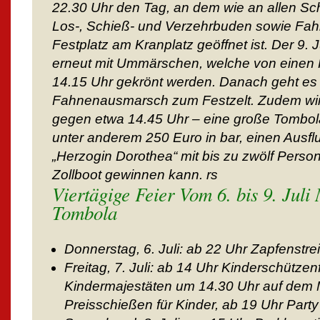
22.30 Uhr den Tag, an dem wie an allen Sc
Los-, Schieß- und Verzehrbuden sowie Fa
Festplatz am Kranplatz geöffnet ist. Der 9. J
erneut mit Ummärschen, welche von einen
14.15 Uhr gekrönt werden. Danach geht es
Fahnenausmarsch zum Festzelt. Zudem wird
gegen etwa 14.45 Uhr – eine große Tombola 
unter anderem 250 Euro in bar, einen Ausfl
„Herzogin Dorothea“ mit bis zu zwölf Perso
Zollboot gewinnen kann. rs
Viertägige Feier Vom 6. bis 9. Jul
Tombola
Donnerstag, 6. Juli: ab 22 Uhr Zapfenstre
Freitag, 7. Juli: ab 14 Uhr Kinderschützen
Kindermajestäten um 14.30 Uhr auf dem M
Preisschießen für Kinder, ab 19 Uhr Party