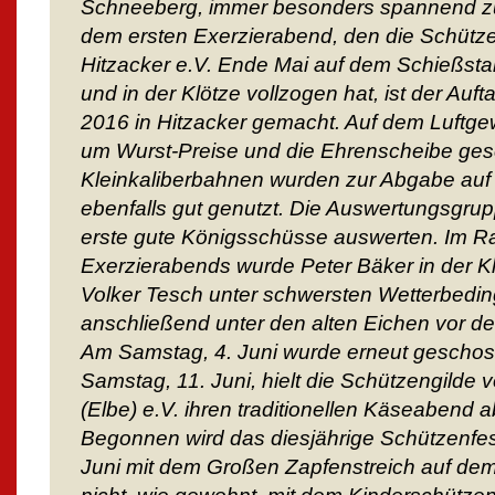
Schneeberg, immer besonders spannend z
dem ersten Exerzierabend, den die Schütz
Hitzacker e.V. Ende Mai auf dem Schießsta
und in der Klötze vollzogen hat, ist der Auf
2016 in Hitzacker gemacht. Auf dem Luftge
um Wurst-Preise und die Ehrenscheibe ges
Kleinkaliberbahnen wurden zur Abgabe auf
ebenfalls gut genutzt. Die Auswertungsgrup
erste gute Königsschüsse auswerten. Im R
Exerzierabends wurde Peter Bäker in der Kl
Volker Tesch unter schwersten Wetterbedi
anschließend unter den alten Eichen vor de
Am Samstag, 4. Juni wurde erneut geschos
Samstag, 11. Juni, hielt die Schützengilde 
(Elbe) e.V. ihren traditionellen Käseabend
Begonnen wird das diesjährige Schützenfe
Juni mit dem Großen Zapfenstreich auf dem