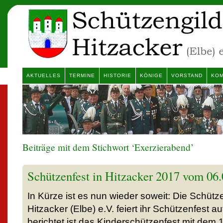
AKTUELLES
TERMINE
HISTORIE
KÖNIGE
VORSTAND
KOM
Beiträge mit dem Stichwort ‘Exerzierabend’
Schützenfest in Hitzacker 2017 vom 06.
In Kürze ist es nun wieder soweit: Die Schüt
Hitzacker (Elbe) e.V. feiert ihr Schützenfest au
berichtet ist das Kinderschützenfest mit dem 