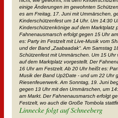
nicht, wie gewohnt, mit dem Kinderschützen
einige Änderungen im gewohnten Schützenf
es am Freitag, 17. Juni mit Ummärschen, g
Kinderschützenfest um 14 Uhr. Um 14:30 U
Kinderschützenkönige auf dem Marktplatz pr
Fahnenausmarsch erfolgt gegen 15 Uhr am F
es: Party im Festzelt mit Live-Musik vom Sh
und der Band „Zaabaadak“. Am Samstag 18.
Schützenfest mit Ummärschen. Um 15 Uhr 
auf dem Marktplatz vorgestellt. Der Fahne
16 Uhr am Festzelt. Ab 20 Uhr heißt es: Part
Musik der Band Up2Date - und um 22 Uhr gi
Riesenfeuerwerk. Am Sonntag, 19. Juni beg
gegen 13 Uhr mit den Ummärschen, um 14:1
am Markt. Der Fahnenausmarsch erfolgt g
Festzelt, wo auch die Große Tombola stattfi
Linnecke folgt auf Schneeberg