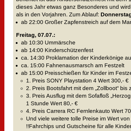
dieses Jahr etwas ganz Besonderes und wird 
als in den Vorjahren. Zum Ablauf:
Donnerstag,
ab 22:00 Großer Zapfenstreich auf dem Mar
Freitag, 07.07.:
ab 10:30 Ummärsche
ab 14:00 Kinderschützenfest
ca. 14:30 Proklamation der Kinderkönige au
ca. 15:00 Fahnenausmarsch am Festzelt
ab 15:00 Preisschießen für Kinder im Festze
1. Preis SONY Playstation 4 Wert 300,- €
2. Preis Bootsfahrt mit dem „Zollboot“ bis 
3. Preis Ausflug mit dem Sofafloß „Herzog
1 Stunde Wert 80,- €
4. Preis Carrera RC Fernlenkauto Wert 70
Und viele weitere tolle Preise im Wert vo
!!Fahrchips und Gutscheine für alle Kind