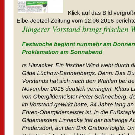
Klick auf das Bild vergröß
Elbe-Jeetzel-Zeitung vom 12.06.2016 berichte
Jüngerer Vorstand bringt frischen W
Festwoche beginnt nunmehr am Donnerst
Proklamation am Sonnabend
rs Hitzacker. Ein frischer Wind weht durch d
Gilde Lüchow-Dannenbergs. Denn: Das Durc
Vorstands hat sich nach den Wahlen bei d
November 2015 deutlich verringert. Klaus 
von Obergildemeister Peter Schneeberg, de
im Vorstand gewirkt hatte, 34 Jahre lang an
Ehren-Obergildemeister ist. In die Fußstap
Gildemeisters Linnecke trat der bisherige A
Fredersdorf, auf den Dirk Grabow folgte. U