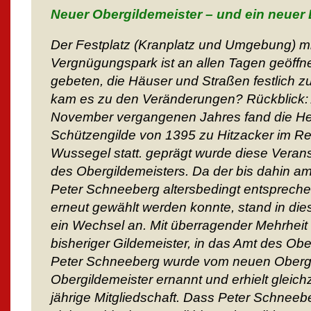
Neuer Obergildemeister – und ein neuer
Der Festplatz (Kranplatz und Umgebung) m
Vergnügungspark ist an allen Tagen geöffne
gebeten, die Häuser und Straßen festlich 
kam es zu den Veränderungen? Rückblick:
November vergangenen Jahres fand die H
Schützengilde von 1395 zu Hitzacker im Re
Wussegel statt. geprägt wurde diese Veran
des Obergildemeisters. Da der bis dahin a
Peter Schneeberg altersbedingt entspreche
erneut gewählt werden konnte, stand in die
ein Wechsel an. Mit überragender Mehrheit
bisheriger Gildemeister, in das Amt des Obe
Peter Schneeberg wurde vom neuen Obergi
Obergildemeister ernannt und erhielt gleichz
jährige Mitgliedschaft. Dass Peter Schnee