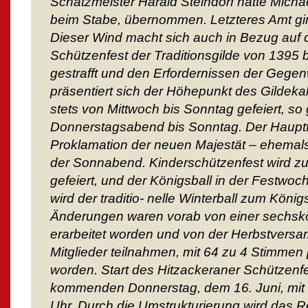
Schatzmeister Harald Steindorf hatte Michae
beim Stabe, übernommen. Letzteres Amt gin
Dieser Wind macht sich auch in Bezug auf
Schützenfest der Traditionsgilde von 1395 
gestrafft und den Erfordernissen der Gege
präsentiert sich der Höhepunkt des Gildek
stets von Mittwoch bis Sonntag gefeiert, s
Donnerstagsabend bis Sonntag. Der Hauptfe
Proklamation der neuen Majestät – ehemals
der Sonnabend. Kinderschützenfest wird zu
gefeiert, und der Königsball in der Festwoc
wird der traditio- nelle Winterball zum König
Änderungen waren vorab von einer sechsk
erarbeitet worden und von der Herbstversa
Mitglieder teilnahmen, mit 64 zu 4 Stimmen 
worden. Start des Hitzackeraner Schützenf
kommenden Donnerstag, dem 16. Juni, mit 
Uhr. Durch die Umstrukturierung wird das 