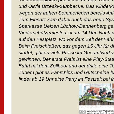
und Olivia Brzeski-Stübbecke. Das Kinder
wegen der frühen Sommerferien bereits Anf
Zum Einsatz kam dabei auch das neue Sys
Sparkasse Uelzen Lüchow-Dannenberg gesti
Kinderschützenfestes ist um 14 Uhr. Nach 
auf den Festplatz, wo vor dem Zelt der Fah
Beim Preischießen, das gegen 15 Uhr für 
startet, gibt es viele Preise im Gesamtwert
gewinnen. Der erste Preis ist eine Play-Stat
Fahrt mit dem Zollboot und der dritte eine T
Zudem gibt es Fahrchips und Gutscheine fü
findet ab 19 Uhr eine Party im Festzelt bei fre