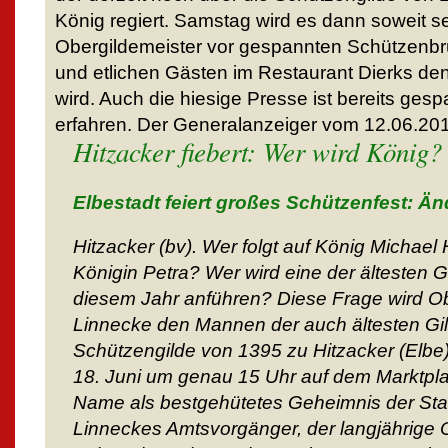
König regiert. Samstag wird es dann soweit se
Obergildemeister vor gespannten Schützenbrü
und etlichen Gästen im Restaurant Dierks 
wird. Auch die hiesige Presse ist bereits ge
erfahren. Der Generalanzeiger vom 12.06.2016
Hitzacker fiebert: Wer wird König?
Elbestadt feiert großes Schützenfest: Ä
Hitzacker (bv). Wer folgt auf König Michael
Königin Petra? Wer wird eine der ältesten 
diesem Jahr anführen? Diese Frage wird Ob
Linnecke den Mannen der auch ältesten Gi
Schützengilde von 1395 zu Hitzacker (Elbe)
18. Juni um genau 15 Uhr auf dem Marktplatz
Name als bestgehütetes Geheimnis der Stadt
Linneckes Amtsvorgänger, der langjährige 