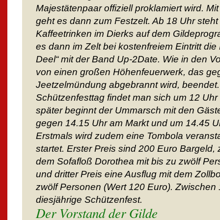
Majestätenpaar offiziell proklamiert wird.
geht es dann zum Festzelt. Ab 18 Uhr steht
Kaffeetrinken im Dierks auf dem Gildeprog
es dann im Zelt bei kostenfreiem Eintritt d
Deel“ mit der Band Up-2Date. Wie in den Vo
von einen großen Höhenfeuerwerk, das geg
Jeetzelmündung abgebrannt wird, beendet.
Schützenfesttag findet man sich um 12 Uhr 
später beginnt der Ummarsch mit den Gäst
gegen 14.15 Uhr am Markt und um 14.45 Uhr
Erstmals wird zudem eine Tombola veransta
startet. Erster Preis sind 200 Euro Bargeld, 
dem Sofafloß Dorothea mit bis zu zwölf Pe
und dritter Preis eine Ausflug mit dem Zollbo
zwölf Personen (Wert 120 Euro). Zwischen
diesjährige Schützenfest.
Der Vorstand der Gilde