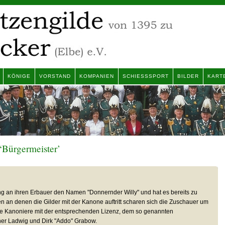
KÖNIGE
VORSTAND
KOMPANIEN
SCHIESSSPORT
BILDER
KART
‘Bürgermeister’
ng an ihren Erbauer den Namen "Donnernder Willy" und hat es bereits zu
n an denen die Gilder mit der Kanone auftritt scharen sich die Zuschauer um
e Kanoniere mit der entsprechenden Lizenz, dem so genannten
rner Ladwig und Dirk "Addo" Grabow.