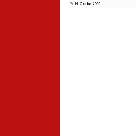
14. Oktober 2009