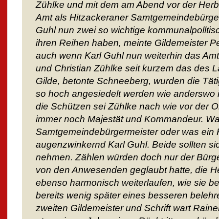
Zühlke und mit dem am Abend vor der Her
Amt als Hitzackeraner Samtgemeindebürgerm
Guhl nun zwei so wichtige kommunalpolltis
ihren Reihen haben, meinte Gildemeister 
auch wenn Karl Guhl nun weiterhin das Am
und Christian Zühlke seit kurzem das des L
Gilde, betonte Schneeberg, wurden die Täti
so hoch angesiedelt werden wie anderswo in 
die Schützen sei Zühlke nach wie vor der 
immer noch Majestät und Kommandeur. Was
Samtgemeindebürgermeister oder was ein 
augenzwinkernd Karl Guhl. Beide sollten sic
nehmen. Zählen würden doch nur der Bürge
von den Anwesenden geglaubt hatte, die 
ebenso harmonisch weiterlaufen, wie sie b
bereits wenig später eines besseren belehr
zweiten Gildemeister und Schrift wart Raine