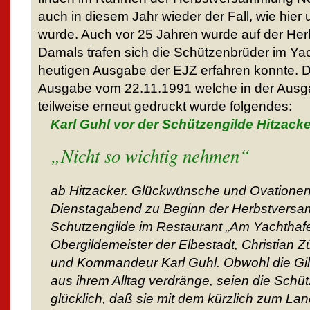
auch in diesem Jahr wieder der Fall, wie hier 
wurde. Auch vor 25 Jahren wurde auf der He
Damals trafen sich die Schützenbrüder im Yac
heutigen Ausgabe der EJZ erfahren konnte. D
Ausgabe vom 22.11.1991 welche in der Aus
teilweise erneut gedruckt wurde folgendes:
Karl Guhl vor der Schützengilde Hitzacke
„Nicht so wichtig nehmen“
ab Hitzacker. Glückwünsche und Ovatione
Dienstagabend zu Beginn der Herbstversa
Schutzengilde im Restaurant „Am Yachthafe
Obergildemeister der Elbestadt, Christian Z
und Kommandeur Karl Guhl. Obwohl die Gild
aus ihrem Alltag verdränge, seien die Sch
glücklich, daß sie mit dem kürzlich zum Lan