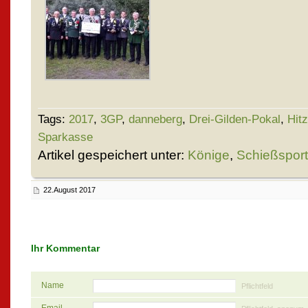
Tags:
2017
,
3GP
,
danneberg
,
Drei-Gilden-Pokal
,
Hit
Sparkasse
Artikel gespeichert unter:
Könige
,
Schießsport
22.August 2017
Ihr Kommentar
Name
Pflichtfeld