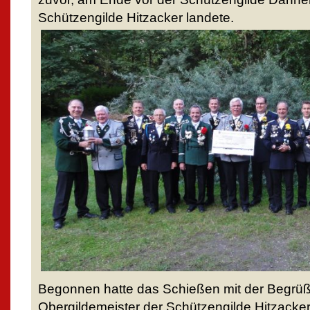
Schützengilde Hitzacker landete.
Begonnen hatte das Schießen mit der Begrüß
Obergildemeister der Schützengilde Hitzacker