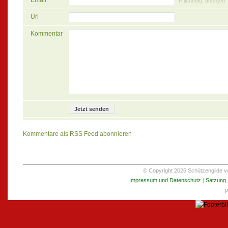
Email
Pflichtfeld, anonym
Url
Kommentar
Kommentare als RSS Feed abonnieren
© Copyright 2026 Schützengilde von
Impressum und Datenschutz
|
Satzung
p