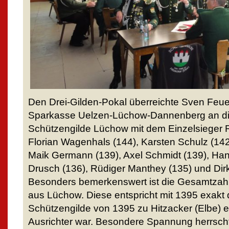
Den Drei-Gilden-Pokal überreichte Sven Feuerr
Sparkasse Uelzen-Lüchow-Dannenberg an di
Schützengilde Lüchow mit dem Einzelsieger R
Florian Wagenhals (144), Karsten Schulz (142
Maik Germann (139), Axel Schmidt (139), Han
Drusch (136), Rüdiger Manthey (135) und Dirk
Besonders bemerkenswert ist die Gesamtzahl
aus Lüchow. Diese entspricht mit 1395 exakt
Schützengilde von 1395 zu Hitzacker (Elbe) e.
Ausrichter war. Besondere Spannung herrsc