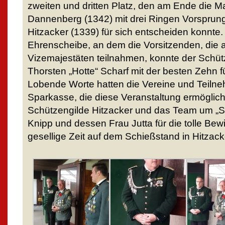
zweiten und dritten Platz, den am Ende die M
Dannenberg (1342) mit drei Ringen Vorsprung
Hitzacker (1339) für sich entscheiden konnt
Ehrenscheibe, an dem die Vorsitzenden, die 
Vizemajestäten teilnahmen, konnte der Schü
Thorsten „Hotte“ Scharf mit der besten Zehn f
Lobende Worte hatten die Vereine und Teilne
Sparkasse, die diese Veranstaltung ermöglicht
Schützengilde Hitzacker und das Team um „Sc
Knipp und dessen Frau Jutta für die tolle Bew
gesellige Zeit auf dem Schießstand in Hitzack