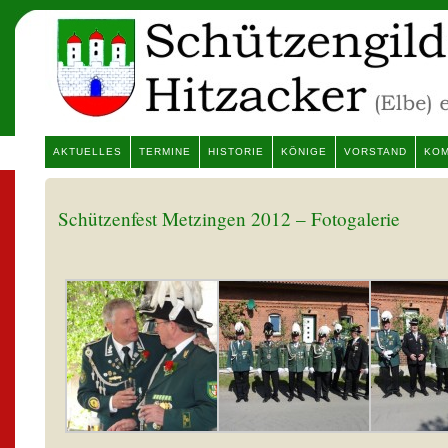
AKTUELLES
TERMINE
HISTORIE
KÖNIGE
VORSTAND
KOM
Schützenfest Metzingen 2012 – Fotogalerie