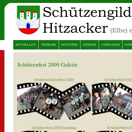
AKTUELLES
TERMINE
HISTORIE
KÖNIGE
VORSTAND
KOM
Schützenfest 2009 Galerie
Kinderschützenfest 2009
Schützenfest 20
Schützenfest 2009 Samstag
Schützenfest 2