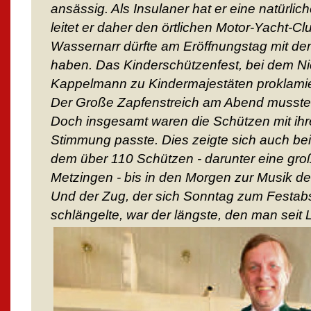
ansässig. Als Insulaner hat er eine natürlich
leitet er daher den örtlichen Motor-Yacht-C
Wassernarr dürfte am Eröffnungstag mit de
haben. Das Kinderschützenfest, bei dem N
Kappelmann zu Kindermajestäten proklamier
Der Große Zapfenstreich am Abend musste
Doch insgesamt waren die Schützen mit ihr
Stimmung passte. Dies zeigte sich auch beim
dem über 110 Schützen - darunter eine gr
Metzingen - bis in den Morgen zur Musik der
Und der Zug, der sich Sonntag zum Festabs
schlängelte, war der längste, den man seit