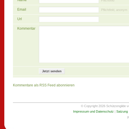
Pflichtfeld
Email
Pflichtfeld, anonym
Url
Kommentar
Kommentare als RSS Feed abonnieren
© Copyright 2026 Schützengilde von
Impressum und Datenschutz
|
Satzung
p