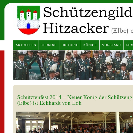
AKTUELLES
TERMINE
HISTORIE
KÖNIGE
VORSTAND
KOM
Schütztenfest 2014 – Neuer König der Schützeng
(Elbe) ist Eckhardt von Loh