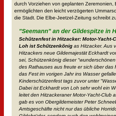
durch Vorziehen von geplanten Zeremonien,
ermöglichten den leicht verzögerten Ummars
die Stadt. Die Elbe-Jeetzel-Zeitung schreibt 
"Seemann" an der Gildespitze in H
Schützenfest in Hitzacker: Motor-Yacht-
Loh ist Schützenkönig
as Hitzacker. Aus 
Hitzackers neue Gildemajestät Eckhardt vo
sei, Schützenkönig dieser "wunderschönen 
des Rathauses aus freute er sich über das 
das Fest im vorigen Jahr ins Wasser gefal
Kinderschützenfest tags zuvor unter "Wasser
Dabei ist Eckhardt von Loh sehr wohl ein 
leitet den Hitzackeraner Motor-Yacht-Club 
gab es von Obergildemeister Peter Schne
Amtsgeschäfte nicht nur das übliche Horrid
Gildebrüder, sondern auch den wohlmeine