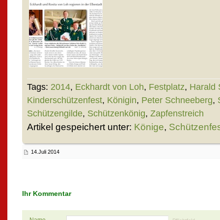
Tags:
2014
,
Eckhardt von Loh
,
Festplatz
,
Harald 
Kinderschützenfest
,
Königin
,
Peter Schneeberg
,
Schützengilde
,
Schützenkönig
,
Zapfenstreich
Artikel gespeichert unter:
Könige
,
Schützenfe
14.Juli 2014
Ihr Kommentar
Name