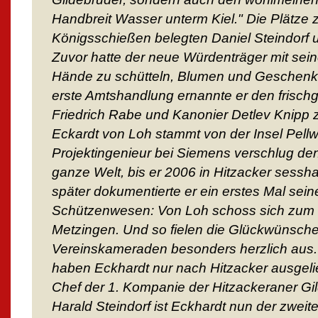
Handbreit Wasser unterm Kiel." Die Plätze 
Königsschießen belegten Daniel Steindorf 
Zuvor hatte der neue Würdenträger mit seine
Hände zu schütteln, Blumen und Geschen
erste Amtshandlung ernannte er den frisc
Friedrich Rabe und Kanonier Detlev Knipp 
Eckardt von Loh stammt von der Insel Pellw
Projektingenieur bei Siemens verschlug den
ganze Welt, bis er 2006 in Hitzacker sessha
später dokumentierte er ein erstes Mal se
Schützenwesen: Von Loh schoss sich zum 
Metzingen. Und so fielen die Glückwünsche
Vereinskameraden besonders herzlich aus. E
haben Eckhardt nur nach Hitzacker ausgelieh
Chef der 1. Kompanie der Hitzackeraner Gi
Harald Steindorf ist Eckhardt nun der zweit