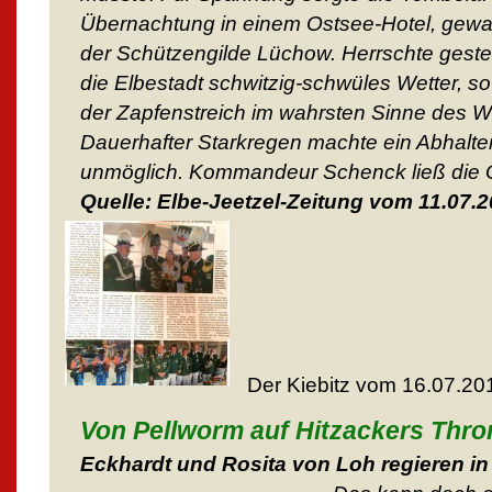
Übernachtung in einem Ostsee-Hotel, gewa
der Schützengilde Lüchow. Herrschte gest
die Elbestadt schwitzig-schwüles Wetter, 
der Zapfenstreich im wahrsten Sinne des Wo
Dauerhafter Starkregen machte ein Abhalte
unmöglich. Kommandeur Schenck ließ die Gi
Quelle: Elbe-Jeetzel-Zeitung vom 11.07.
Der Kiebitz vom 16.07.201
Von Pellworm auf Hitzackers Thro
Eckhardt und Rosita von Loh regieren in