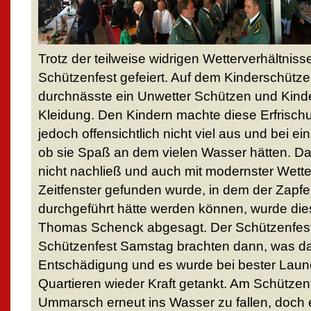
Trotz der teilweise widrigen Wetterverhältnis
Schützenfest gefeiert. Auf dem Kinderschütze
durchnässte ein Unwetter Schützen und Kinder
Kleidung. Den Kindern machte diese Erfrisc
jedoch offensichtlich nicht viel aus und bei ei
ob sie Spaß an dem vielen Wasser hätten. 
nicht nachließ und auch mit modernster Wett
Zeitfenster gefunden wurde, in dem der Zapf
durchgeführt hätte werden können, wurde d
Thomas Schenck abgesagt. Der Schützenfes
Schützenfest Samstag brachten dann, was da
Entschädigung und es wurde bei bester Laune
Quartieren wieder Kraft getankt. Am Schützen
Ummarsch erneut ins Wasser zu fallen, doch e