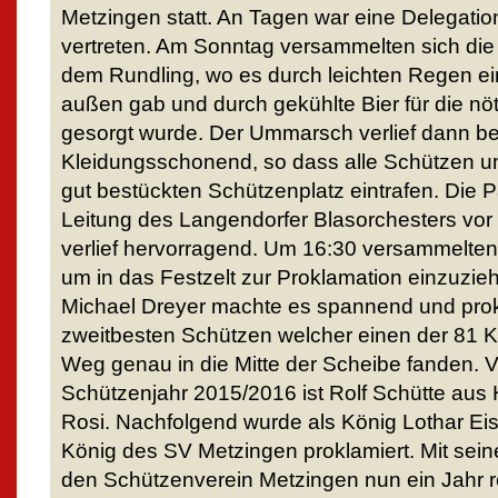
Metzingen statt. An Tagen war eine Delegatio
vertreten. Am Sonntag versammelten sich die G
dem Rundling, wo es durch leichten Regen e
außen gab und durch gekühlte Bier für die nö
gesorgt wurde. Der Ummarsch verlief dann be
Kleidungsschonend, so dass alle Schützen u
gut bestückten Schützenplatz eintrafen. Die 
Leitung des Langendorfer Blasorchesters vor
verlief hervorragend. Um 16:30 versammelten 
um in das Festzelt zur Proklamation einzuzie
Michael Dreyer machte es spannend und prok
zweitbesten Schützen welcher einen der 81 
Weg genau in die Mitte der Scheibe fanden. 
Schützenjahr 2015/2016 ist Rolf Schütte aus H
Rosi. Nachfolgend wurde als König Lothar E
König des SV Metzingen proklamiert. Mit sein
den Schützenverein Metzingen nun ein Jahr r