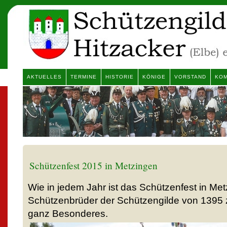
AKTUELLES
TERMINE
HISTORIE
KÖNIGE
VORSTAND
KOM
Schützenfest 2015 in Metzingen
Wie in jedem Jahr ist das Schützenfest in Met
Schützenbrüder der Schützengilde von 1395 z
ganz Besonderes.