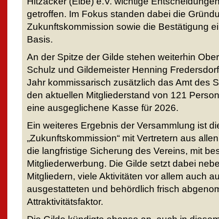
Hitzacker (Elbe) e.V. wichtige Entscheidung
getroffen. Im Fokus standen dabei die Gründ
Zukunftskommission sowie die Bestätigung ein
Basis.
An der Spitze der Gilde stehen weiterhin Obe
Schulz und Gildemeister Henning Fredersdorf.
Jahr kommissarisch zusätzlich das Amt des Sc
den aktuellen Mitgliederstand von 121 Person
eine ausgeglichene Kasse für 2026.
Ein weiteres Ergebnis der Versammlung ist di
„Zukunftskommission“ mit Vertretern aus allen
die langfristige Sicherung des Vereins, mit 
Mitgliederwerbung. Die Gilde setzt dabei neb
Mitgliedern, viele Aktivitäten vor allem auch 
ausgestatteten und behördlich frisch abgen
Attraktivitätsfaktor.