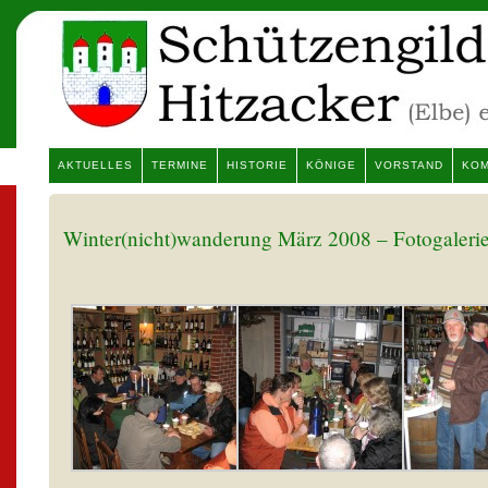
AKTUELLES
TERMINE
HISTORIE
KÖNIGE
VORSTAND
KOM
Winter(nicht)wanderung März 2008 – Fotogaleri