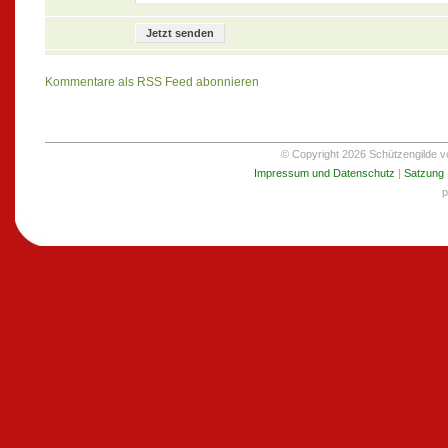
Kommentare als RSS Feed abonnieren
© Copyright 2026 Schützengilde von
Impressum und Datenschutz
|
Satzung
p