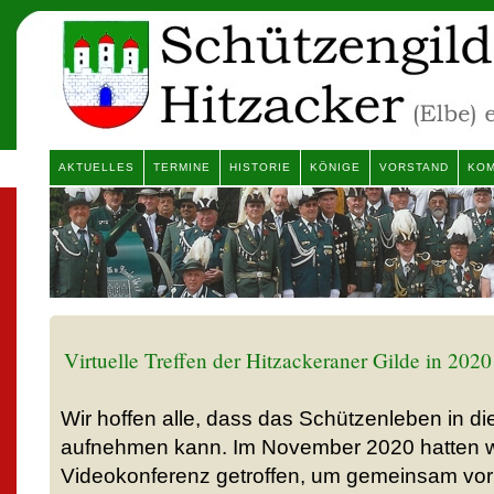
AKTUELLES
TERMINE
HISTORIE
KÖNIGE
VORSTAND
KOM
Virtuelle Treffen der Hitzackeraner Gilde in 2020
Wir hoffen alle, dass das Schützenleben in d
aufnehmen kann. Im November 2020 hatten wi
Videokonferenz getroffen, um gemeinsam vor