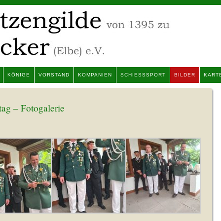
KÖNIGE
VORSTAND
KOMPANIEN
SCHIESSSPORT
BILDER
KART
ag – Fotogalerie