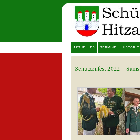
AKTUELLES
TERMINE
HISTORIE
Schützenfest 2022 – Samst