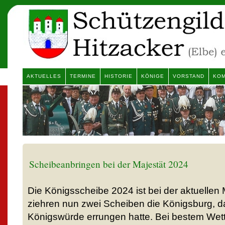
AKTUELLES
TERMINE
HISTORIE
KÖNIGE
VORSTAND
KOM
Scheibeanbringen bei der Majestät 2024
Die Königsscheibe 2024 ist bei der aktuellen
ziehren nun zwei Scheiben die Königsburg, d
Königswürde errungen hatte. Bei bestem Wett