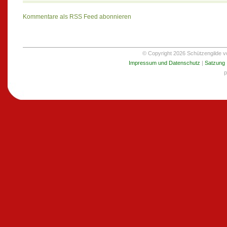
Kommentare als RSS Feed abonnieren
© Copyright 2026 Schützengilde von
Impressum und Datenschutz
|
Satzung
p