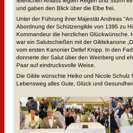
feierlichen Anlass legten Regen und Sturm e
und gaben den Blick über die Elbe frei.
Unter der Führung ihrer Majestät Andreas "A
Abordnung der Schützengilde von 1395 zu Hitz
Kommandeur die herzlichen Glückwünsche. 
war ein Salutschießen mit der Gildekanone „D
vom ersten Kanonier Detlef Knipp. In den Fa
donnerte der Salut über den Weinberg und ehr
Paar auf eindrucksvolle Weise.
Die Gilde wünschte Heiko und Nicole Schulz
Lebensweg alles Gute, Glück und Gesundheit