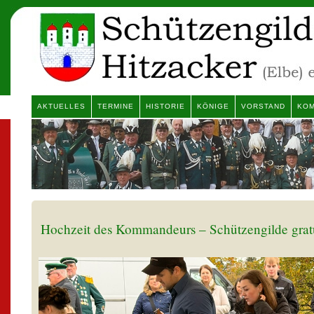
AKTUELLES
TERMINE
HISTORIE
KÖNIGE
VORSTAND
KOM
Hochzeit des Kommandeurs – Schützengilde grat