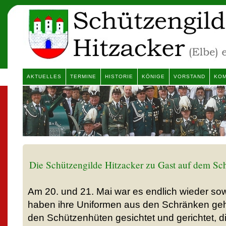
AKTUELLES
TERMINE
HISTORIE
KÖNIGE
VORSTAND
KOM
Die Schützengilde Hitzacker zu Gast auf dem Sc
Am 20. und 21. Mai war es endlich wieder so
haben ihre Uniformen aus den Schränken geh
den Schützenhüten gesichtet und gerichtet,